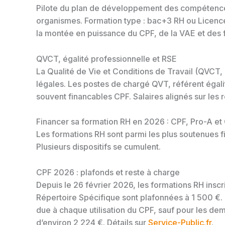
Pilote du plan de développement des compétences 
organismes. Formation type : bac+3 RH ou Licence
la montée en puissance du CPF, de la VAE et des f
QVCT, égalité professionnelle et RSE
La Qualité de Vie et Conditions de Travail (QVCT
légales. Les postes de chargé QVT, référent égalit
souvent financables CPF. Salaires alignés sur les
Financer sa formation RH en 2026 : CPF, Pro-A e
Les formations RH sont parmi les plus soutenues f
Plusieurs dispositifs se cumulent.
CPF 2026 : plafonds et reste à charge
Depuis le 26 février 2026, les formations RH inscr
Répertoire Spécifique sont plafonnées à 1 500 €. L
due à chaque utilisation du CPF, sauf pour les d
d’environ 2 224 €. Détails sur
Service-Public.fr
.