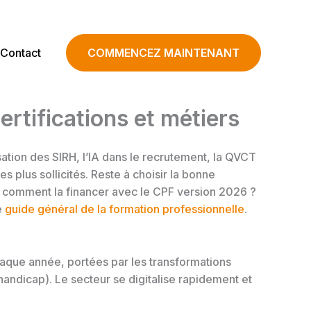
Contact
COMMENCEZ MAINTENANT
rtifications et métiers
sation des SIRH, l’IA dans le recrutement, la QVCT
s plus sollicités. Reste à choisir la bonne
t, comment la financer avec le CPF version 2026 ?
e
guide général de la formation professionnelle
.
aque année, portées par les transformations
handicap). Le secteur se digitalise rapidement et