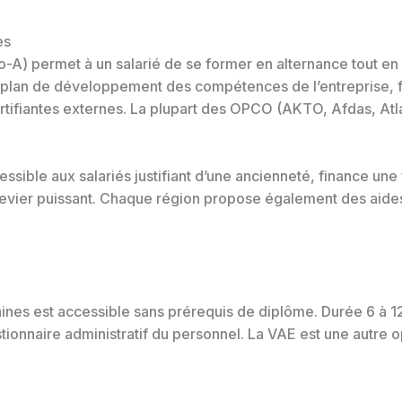
es
A) permet à un salarié de se former en alternance tout en c
Le plan de développement des compétences de l’entreprise, 
ertifiantes externes. La plupart des OPCO (AKTO, Afdas, At
essible aux salariés justifiant d’une ancienneté, finance un
n levier puissant. Chaque région propose également des aide
ines est accessible sans prérequis de diplôme. Durée 6 à 1
tionnaire administratif du personnel. La VAE est une autre o