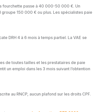
la fourchette passe à 40 000-50 000 €. Un
groupe 150 000 € ou plus. Les spécialistes paie
cate DRH 4 à 6 mois à temps partiel. La VAE se
s de toutes tailles et les prestataires de paie
it un emploi dans les 3 mois suivant l’obtention
nscrite au RNCP, aucun plafond sur les droits CPF.