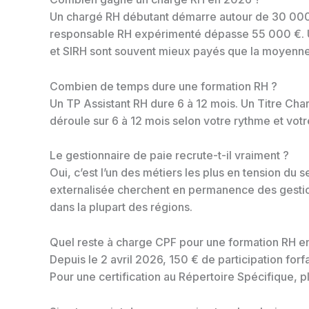
Un chargé RH débutant démarre autour de 30 000 
responsable RH expérimenté dépasse 55 000 €. Un
et SIRH sont souvent mieux payés que la moyenne
Combien de temps dure une formation RH ?
Un TP Assistant RH dure 6 à 12 mois. Un Titre Cha
déroule sur 6 à 12 mois selon votre rythme et votre
Le gestionnaire de paie recrute-t-il vraiment ?
Oui, c’est l’un des métiers les plus en tension du 
externalisée cherchent en permanence des gestionn
dans la plupart des régions.
Quel reste à charge CPF pour une formation RH e
Depuis le 2 avril 2026, 150 € de participation for
Pour une certification au Répertoire Spécifique, p