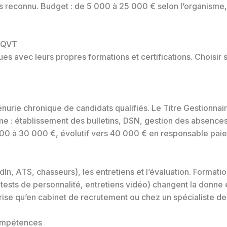
s reconnu. Budget : de 5 000 à 25 000 € selon l’organism
, QVT
s avec leurs propres formations et certifications. Choisir s
pénurie chronique de candidats qualifiés. Le Titre Gestionn
me : établissement des bulletins, DSN, gestion des absence
 000 à 30 000 €, évolutif vers 40 000 € en responsable paie
In, ATS, chasseurs), les entretiens et l’évaluation. Formati
, tests de personnalité, entretiens vidéo) changent la don
rise qu’en cabinet de recrutement ou chez un spécialiste de 
ompétences