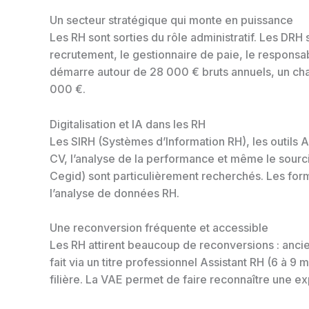
Un secteur stratégique qui monte en puissance
Les RH sont sorties du rôle administratif. Les DR
recrutement, le gestionnaire de paie, le responsab
démarre autour de 28 000 € bruts annuels, un ch
000 €.
Digitalisation et IA dans les RH
Les SIRH (Systèmes d’Information RH), les outils A
CV, l’analyse de la performance et même le sourci
Cegid) sont particulièrement recherchés. Les for
l’analyse de données RH.
Une reconversion fréquente et accessible
Les RH attirent beaucoup de reconversions : anci
fait via un titre professionnel Assistant RH (6 à 
filière. La VAE permet de faire reconnaître une e