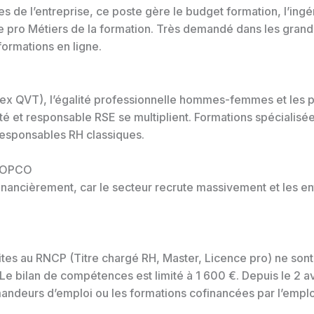
de l’entreprise, ce poste gère le budget formation, l’ingén
 pro Métiers de la formation. Très demandé dans les grand
ormations en ligne.
, ex QVT), l’égalité professionnelle hommes-femmes et les 
é et responsable RSE se multiplient. Formations spécialisées
 responsables RH classiques.
t OPCO
inancièrement, car le secteur recrute massivement et les en
ites au RNCP (Titre chargé RH, Master, Licence pro) ne sont
e bilan de compétences est limité à 1 600 €. Depuis le 2 avr
emandeurs d’emploi ou les formations cofinancées par l’empl