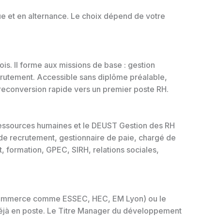
ue et en alternance. Le choix dépend de votre
s. Il forme aux missions de base : gestion
ecrutement. Accessible sans diplôme préalable,
 reconversion rapide vers un premier poste RH.
ressources humaines et le DEUST Gestion des RH
 de recrutement, gestionnaire de paie, chargé de
, formation, GPEC, SIRH, relations sociales,
e commerce comme ESSEC, HEC, EM Lyon) ou le
déjà en poste. Le Titre Manager du développement