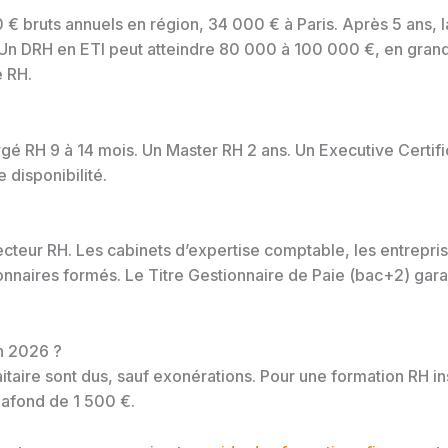
€ bruts annuels en région, 34 000 € à Paris. Après 5 ans, 
 DRH en ETI peut atteindre 80 000 à 100 000 €, en grand 
 RH.
rgé RH 9 à 14 mois. Un Master RH 2 ans. Un Executive Certifi
 disponibilité.
secteur RH. Les cabinets d’expertise comptable, les entreprise
aires formés. Le Titre Gestionnaire de Paie (bac+2) garant
n 2026 ?
faitaire sont dus, sauf exonérations. Pour une formation RH i
lafond de 1 500 €.