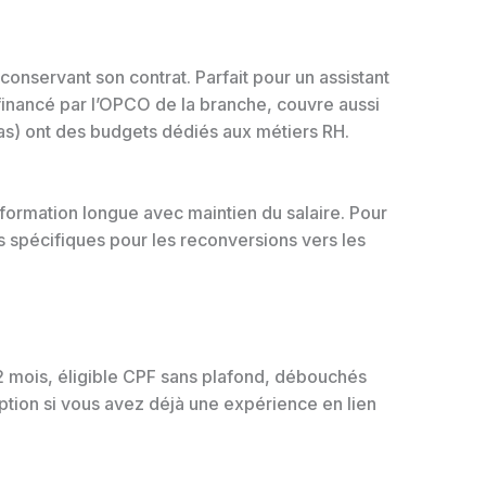
onservant son contrat. Parfait pour un assistant
financé par l’OPCO de la branche, couvre aussi
las) ont des budgets dédiés aux métiers RH.
e formation longue avec maintien du salaire. Pour
s spécifiques pour les reconversions vers les
2 mois, éligible CPF sans plafond, débouchés
ption si vous avez déjà une expérience en lien