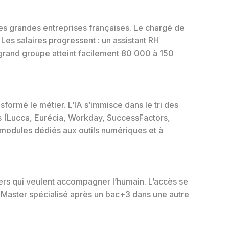
des grandes entreprises françaises. Le chargé de
Les salaires progressent : un assistant RH
rand groupe atteint facilement 80 000 à 150
formé le métier. L’IA s’immisce dans le tri des
nes (Lucca, Eurécia, Workday, SuccessFactors,
 modules dédiés aux outils numériques et à
ers qui veulent accompagner l’humain. L’accès se
un Master spécialisé après un bac+3 dans une autre