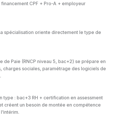
e, financement CPF + Pro-A + employeur
a spécialisation oriente directement le type de
aire de Paie (RNCP niveau 5, bac+2) se prépare en
s, charges sociales, paramétrage des logiciels de
.
on type : bac+3 RH + certification en assessment
ne et créent un besoin de montée en compétence
l’intérim.