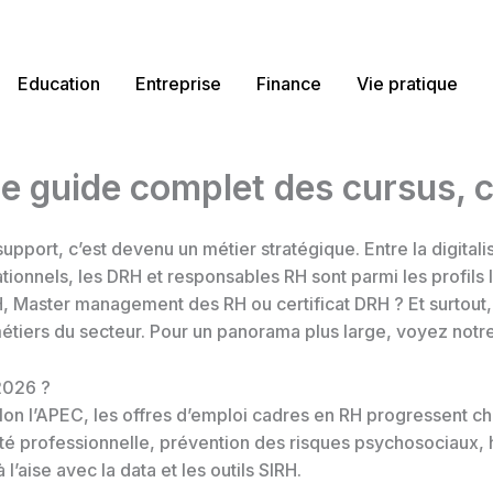
Education
Entreprise
Finance
Vie pratique
e guide complet des cursus, ce
pport, c’est devenu un métier stratégique. Entre la digitali
tionnels, les DRH et responsables RH sont parmi les profils le
RH, Master management des RH ou certificat DRH ? Et surtou
 métiers du secteur. Pour un panorama plus large, voyez notr
2026 ?
n l’APEC, les offres d’emploi cadres en RH progressent ch
lité professionnelle, prévention des risques psychosociaux, 
l’aise avec la data et les outils SIRH.