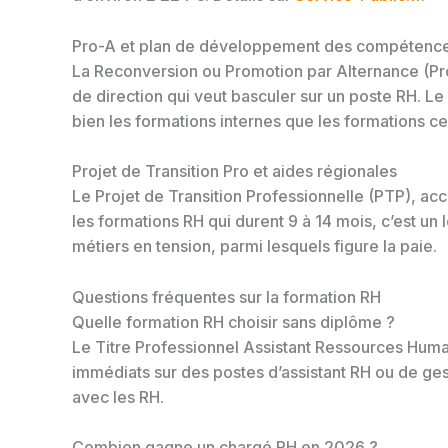
Pro-A et plan de développement des compétenc
La Reconversion ou Promotion par Alternance (Pro-
de direction qui veut basculer sur un poste RH. 
bien les formations internes que les formations c
Projet de Transition Pro et aides régionales
Le Projet de Transition Professionnelle (PTP), acc
les formations RH qui durent 9 à 14 mois, c’est u
métiers en tension, parmi lesquels figure la paie.
Questions fréquentes sur la formation RH
Quelle formation RH choisir sans diplôme ?
Le Titre Professionnel Assistant Ressources Huma
immédiats sur des postes d’assistant RH ou de ges
avec les RH.
Combien gagne un chargé RH en 2026 ?