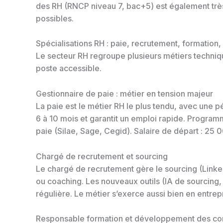
des RH (RNCP niveau 7, bac+5) est également trè
possibles.
Spécialisations RH : paie, recrutement, formation
Le secteur RH regroupe plusieurs métiers technique
poste accessible.
Gestionnaire de paie : métier en tension majeur
La paie est le métier RH le plus tendu, avec une 
6 à 10 mois et garantit un emploi rapide. Program
paie (Silae, Sage, Cegid). Salaire de départ : 25
Chargé de recrutement et sourcing
Le chargé de recrutement gère le sourcing (Linked
ou coaching. Les nouveaux outils (IA de sourcing
régulière. Le métier s’exerce aussi bien en entrep
Responsable formation et développement des c