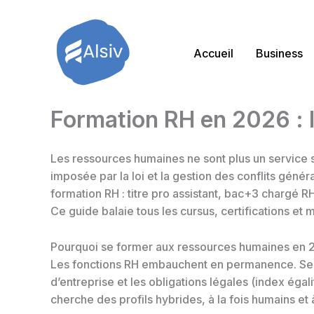
Aller
au
contenu
Accueil
Business
Formation RH en 2026 : l
Les ressources humaines ne sont plus un service su
imposée par la loi et la gestion des conflits généra
formation RH : titre pro assistant, bac+3 chargé 
Ce guide balaie tous les cursus, certifications et
Pourquoi se former aux ressources humaines en 
Les fonctions RH embauchent en permanence. Selo
d’entreprise et les obligations légales (index éga
cherche des profils hybrides, à la fois humains et à 