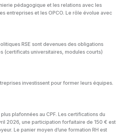
ierie pédagogique et les relations avec les
es entreprises et les OPCO. Le rôle évolue avec
politiques RSE sont devenues des obligations
 (certificats universitaires, modules courts)
treprises investissent pour former leurs équipes.
 plus plafonnées au CPF. Les certifications du
il 2026, une participation forfaitaire de 150 € est
oyeur. Le panier moyen d’une formation RH est