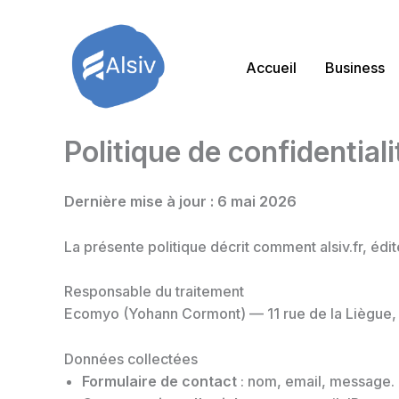
Aller
au
contenu
Accueil
Business
Politique de confidentiali
Dernière mise à jour : 6 mai 2026
La présente politique décrit comment alsiv.fr, édi
Responsable du traitement
Ecomyo (Yohann Cormont) — 11 rue de la Liègue,
Données collectées
Formulaire de contact
: nom, email, message. F