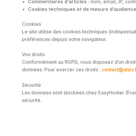
Commentaires d’articles
: nom, email, IP, cont
Cookies techniques et de mesure d’audienc
Cookies
Le site utilise des cookies techniques (indispens
préférences depuis votre navigateur.
Vos droits
Conformément au RGPD, vous disposez d’un droit d’a
données. Pour exercer ces droits :
contact@alsiv.f
Sécurité
Les données sont stockées chez EasyHoster (Fran
sécurité.