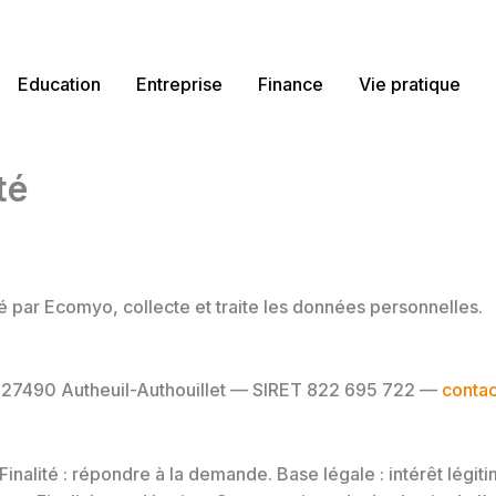
Education
Entreprise
Finance
Vie pratique
té
té par Ecomyo, collecte et traite les données personnelles.
 27490 Autheuil-Authouillet — SIRET 822 695 722 —
contac
inalité : répondre à la demande. Base légale : intérêt légiti