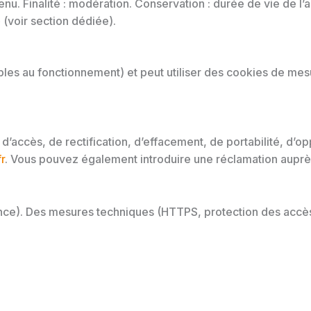
enu. Finalité : modération. Conservation : durée de vie de l’ar
e
(voir section dédiée).
ables au fonctionnement) et peut utiliser des cookies de m
ccès, de rectification, d’effacement, de portabilité, d’opp
r
. Vous pouvez également introduire une réclamation auprè
ce). Des mesures techniques (HTTPS, protection des accès 