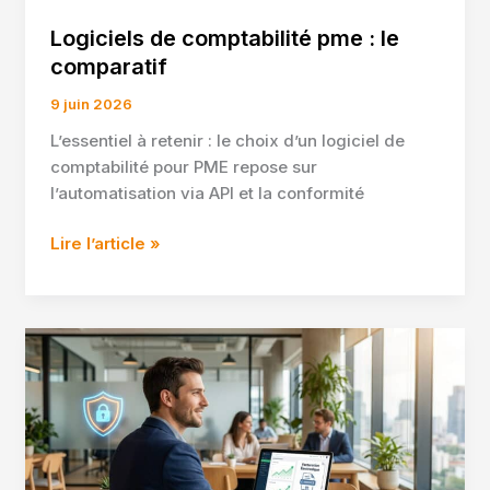
Logiciels de comptabilité pme : le
comparatif
9 juin 2026
L’essentiel à retenir : le choix d’un logiciel de
comptabilité pour PME repose sur
l’automatisation via API et la conformité
Logiciels
Lire l’article »
de
comptabilité
pme
:
le
comparatif