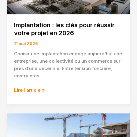
Implantation : les clés pour réussir
votre projet en 2026
11 mai 2026
Choisir une implantation engage aujourd’hui une
entreprise, une collectivité ou un commerce sur
près d’une décennie. Entre tension foncière,
contraintes
Implantation
Lire l’article »
:
les
clés
pour
réussir
votre