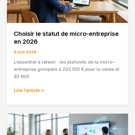
Choisir le statut de micro-entreprise
en 2026
8 juin 2026
L’essentiel à retenir : les plafonds de la micro-
entreprise grimpent à 203 100 € pour la vente et
83 600
Choisir
Lire l’article »
le
statut
de
micro-
entreprise
en