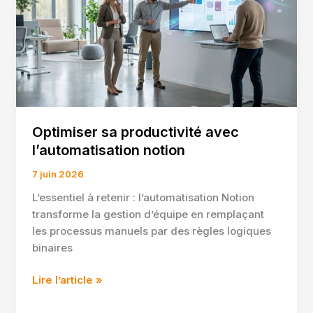
2026
Optimiser sa productivité avec
l’automatisation notion
7 juin 2026
L’essentiel à retenir : l’automatisation Notion
transforme la gestion d’équipe en remplaçant
les processus manuels par des règles logiques
binaires
Optimiser
Lire l’article »
sa
productivité