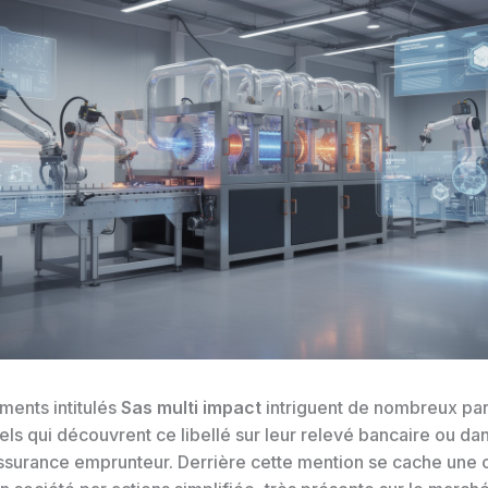
ments intitulés
Sas multi impact
intriguent de nombreux part
ls qui découvrent ce libellé sur leur relevé bancaire ou dan
assurance emprunteur. Derrière cette mention se cache une 