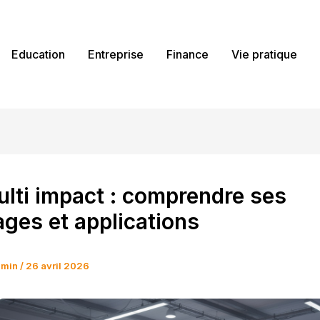
Education
Entreprise
Finance
Vie pratique
lti impact : comprendre ses
ges et applications
dmin
/
26 avril 2026