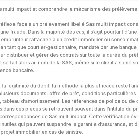
 multi impact et comprendre le mécanisme des prélèveme
réflexe face à un prélèvement libellé
Sas multi impact
cons
une fraude. Dans la majorité des cas, il s’agit pourtant d’une
 emprunteur rattachée à un crédit immobilier ou consommat
t en tant que courtier‑gestionnaire, mandaté par une banque
ur distribuer et gérer des contrats sur toute la durée du prêt
se fait alors au nom de la SAS, même si le client a signé so
ence bancaire.
r la légitimité du débit, la méthode la plus efficace reste l’a
lusieurs documents : offre de prêt, conditions particulières
, tableau d’amortissement. Les références de police ou de 
 dans ces pièces se retrouvent souvent dans l’intitulé du 
 correspondances de Sas multi impact. Cette vérification év
inutiles qui peuvent suspendre la garantie d’assurance, et 
n projet immobilier en cas de sinistre.