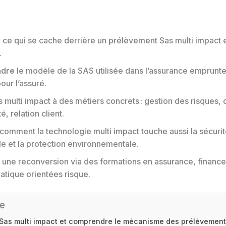
r
ce qui se cache derrière un prélèvement Sas multi impact et
.
dre
le modèle de la SAS utilisée dans l’assurance emprunte
our l’assuré.
 multi impact à des métiers concrets : gestion des risques, 
, relation client.
comment la technologie multi impact touche aussi la sécuri
lle et la protection environnementale.
une reconversion via des formations en assurance, finance
atique orientées risque.
e
Sas multi impact et comprendre le mécanisme des prélèvemen