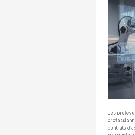
Les prélève
professionne
contrats d’