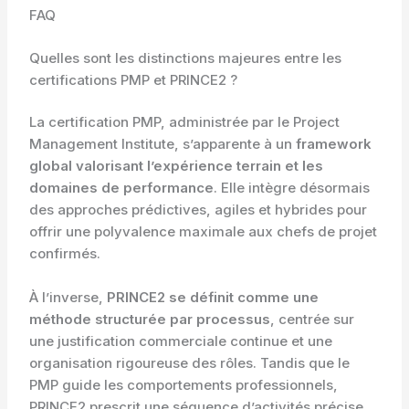
FAQ
Quelles sont les distinctions majeures entre les
certifications PMP et PRINCE2 ?
La certification PMP, administrée par le Project
Management Institute, s’apparente à un
framework
global valorisant l’expérience terrain et les
domaines de performance
. Elle intègre désormais
des approches prédictives, agiles et hybrides pour
offrir une polyvalence maximale aux chefs de projet
confirmés.
À l’inverse,
PRINCE2 se définit comme une
méthode structurée par processus
, centrée sur
une justification commerciale continue et une
organisation rigoureuse des rôles. Tandis que le
PMP guide les comportements professionnels,
PRINCE2 prescrit une séquence d’activités précise