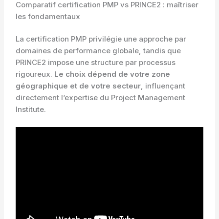
Comparatif certification PMP vs PRINCE2 : maîtriser
les fondamentaux
La certification PMP privilégie une approche par
domaines de performance globale, tandis que
PRINCE2 impose une structure par processus
rigoureux.
Le choix dépend de votre zone
géographique et de votre secteur
, influençant
directement l’expertise du Project Management
Institute.