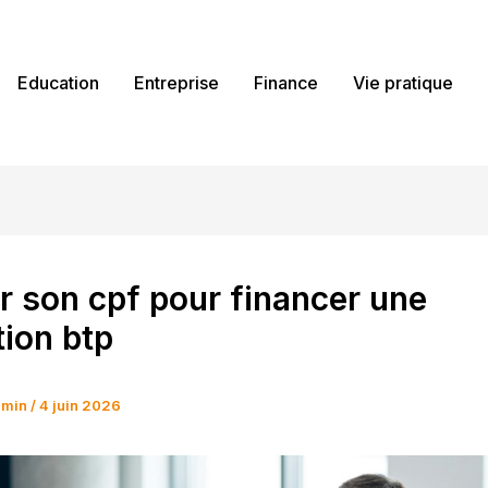
Education
Entreprise
Finance
Vie pratique
er son cpf pour financer une
ion btp
dmin
/
4 juin 2026