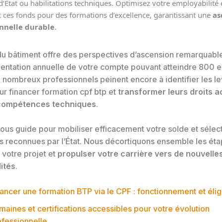
’État ou habilitations techniques. Optimisez votre employabilité
 ces fonds pour des formations d’excellence, garantissant une
as
nnelle durable
.
du bâtiment offre des perspectives d’ascension remarquabl
mentation annuelle de votre compte pouvant atteindre 800 e
 nombreux professionnels peinent encore à identifier les le
ur financer formation cpf btp et
transformer leurs droits a
 compétences techniques
.
vous guide pour mobiliser efficacement votre solde et sélec
ns reconnues par l’État. Nous décortiquons ensemble les éta
 votre projet et
propulser votre carrière vers de nouvelle
ités
.
ancer une formation BTP via le CPF : fonctionnement et éligi
aines et certifications accessibles pour votre évolution
ofessionnelle