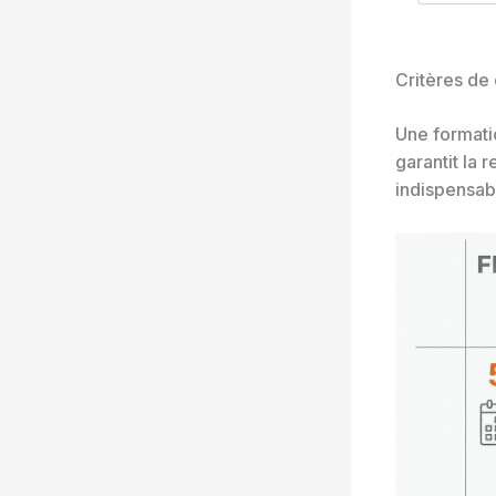
Critères de 
Une formati
garantit la 
indispensabl