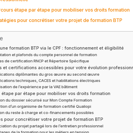
cours étape par étape pour mobiliser vos droits formation
atégies pour concrétiser votre projet de formation BTP
e
une formation BTP via le CPF : fonctionnement et éligibilité
tation et plafonds du compte personnel de formation
res de certification RNCP et Répertoire Spécifique
 et certifications accessibles pour votre évolution profession
fications diplômantes du gros œuvre au second œuvre
fications techniques, CACES et habilitations électriques
isation de l’expérience par la VAE bâtiment
 étape par étape pour mobiliser vos droits formation
ion du dossier sécurisé sur Mon Compte Formation
tion d’un organisme de formation certifié Qualiopi
on du reste à charge et co-financements possibles
es pour concrétiser votre projet de formation BTP
iation du projet partagé lors de l’entretien professionnel
ages de la formation pour les métiers en tension