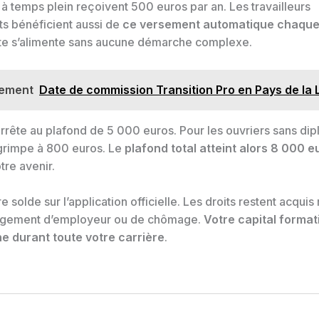
 à temps plein reçoivent 500 euros par an. Les travailleurs
s bénéficient aussi de
ce versement automatique chaque
e s’alimente sans aucune démarche complexe.
lement
Date de commission Transition Pro en Pays de la 
rrête au plafond de 5 000 euros. Pour les ouvriers sans dip
grimpe à 800 euros. Le
plafond total atteint alors 8 000 e
tre avenir.
re solde sur l’application officielle. Les droits restent acqu
ngement d’employeur ou de chômage.
Votre capital format
 durant toute votre carrière
.