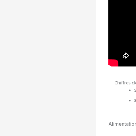
Chiffres cl
Alimentatio