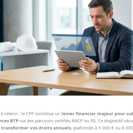
l à retenir : le CPF constitue un
levier financier majeur pour va
ces BTP
via des parcours certifiés RNCP ou RS. Ce dispositif sécu
e
transformer vos droits annuels
, plafonnés à 5 000 € ou 8 000