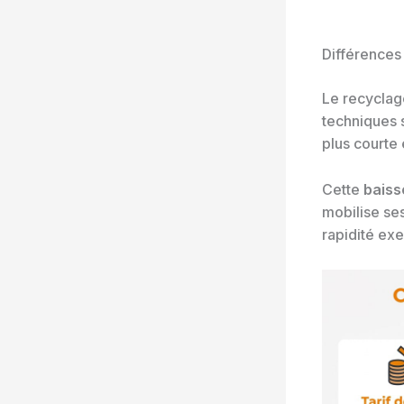
Différences 
Le recyclag
techniques 
plus courte 
Cette
baiss
mobilise se
rapidité ex