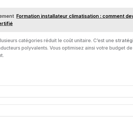
lement
Formation installateur climatisation : comment de
rtifié
plusieurs catégories réduit le coût unitaire. C’est une
stratég
nducteurs polyvalents. Vous optimisez ainsi votre budget de
t.