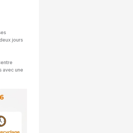
ses
deux jours
centre
s avec une