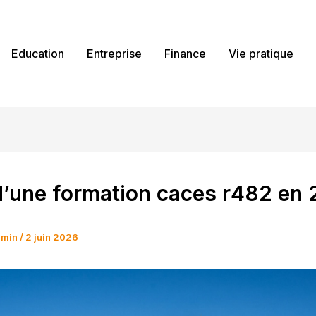
Education
Entreprise
Finance
Vie pratique
d’une formation caces r482 en
dmin
/
2 juin 2026