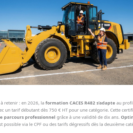
 à retenir : en 2026, la
formation CACES R482 s’adapte
au profi
c un tarif débutant dès 750 € HT pour une catégorie. Cette certif
le parcours professionnel
grâce à une validité de dix ans.
Opti
t possible via le CPF ou des tarifs dégressifs dès la deuxième cat