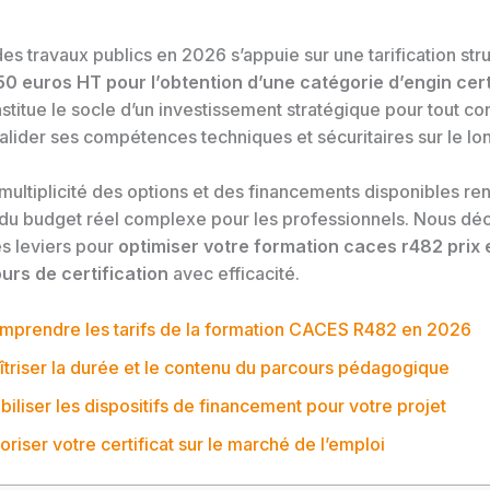
s travaux publics en 2026 s’appuie sur une tarification str
50 euros HT pour l’obtention d’une catégorie d’engin cert
stitue le socle d’un investissement stratégique pour tout c
alider ses compétences techniques et sécuritaires sur le lo
 multiplicité des options et des financements disponibles r
n du budget réel complexe pour les professionnels. Nous dé
s leviers pour
optimiser votre formation caces r482 prix 
urs de certification
avec efficacité.
mprendre les tarifs de la formation CACES R482 en 2026
îtriser la durée et le contenu du parcours pédagogique
iliser les dispositifs de financement pour votre projet
oriser votre certificat sur le marché de l’emploi