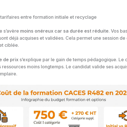
tarifaires entre formation initiale et recyclage
e s’avère
moins onéreux car sa durée est réduite
. Vos ba
sont déjà acquises et validées. Cela permet une session de 
et ciblée.
e de prix
s’explique par le gain de temps pédagogique. Le 
s ressources moins longtemps. Le candidat valide ses acqui
emplaire.