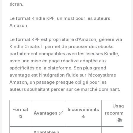
écran.
Le format Kindle KPF, un must pour les auteurs
Amazon
Le format KPF est propriétaire d’Amazon, généré via
Kindle Create. Il permet de proposer des ebooks
parfaitement compatibles avec les liseuses Kindle,
avec une mise en page réactive adaptée aux
spécificités de la plateforme. Son plus grand
avantage est l’intégration fluide sur l’écosystème
Amazon, un passage presque obligé pour les
auteurs souhaitant percer sur ce marché dominant.
Usage
Format
Inconvénients
Avantages ✅
recommand
📁
⚠️
📚
Adaptable à