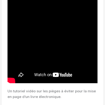
Un tutoriel vidéo sur les pièges à éviter pour la mise
en page d’un livre électronique.