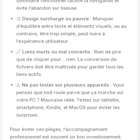
sommaire fonctionnel facilite la navigation et
évite l’abandon sur liseuse.
🎨
Design surchargé ou pauvre
: Manquer
d’équilibre entre texte et éléments visuels, ou au
contraire, être trop simple, peut nuire à
l’expérience utilisateur.
🔗
Liens morts ou mal convertis
: Rien de pire
que de cliquer pour… rien. La conversion de
fichiers doit être maîtrisée pour garder tous les
liens actifs.
⚠️
Ne pas tester sur plusieurs appareils
: Vous
pensez que tout roule parce que ça marche sur
votre PC ? Mauvaise idée. Testez sur tablette,
smartphone, Kindle, et MacOS pour éviter les
surprises.
Pour éviter ces pièges, l’accompagnement
professionnel est souvent un bon investissement.