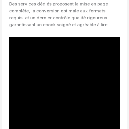
Des services dédiés proposent la mise en page
complète, la conversion optimale aux formats
requis, et un dernier contrôle qualité rigoureux,
garantissant un ebook soigné et agréable à lire.